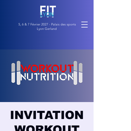
5, 6 & 7 Février 2027 - Palais des sports
Lyon Gerland
INVITATION
WORKOUT