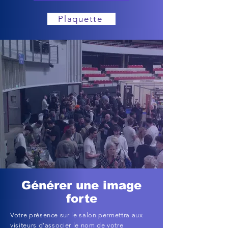
Plaquette
Générer une image
forte
Votre présence sur le salon permettra aux
visiteurs d’associer le nom de votre