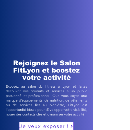
Rejoignez le Salon
FitLyon et boostez
votre activité
Exposez au salon du fitness à Lyon et faites
découvrir vos produits et services à un public
passionné et professionnel. Que vous soyez une
marque d’équipements, de nutrition, de vêtements
ou de services liés au bien-être, FitLyon est
l’opportunité idéale pour développer votre visibilité,
nouer des contacts clés et dynamiser votre activité.
Je veux exposer !