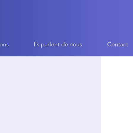
ons
Ils parlent de nous
Contact