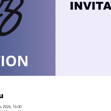
INVIT
u
s 2026, 16:00