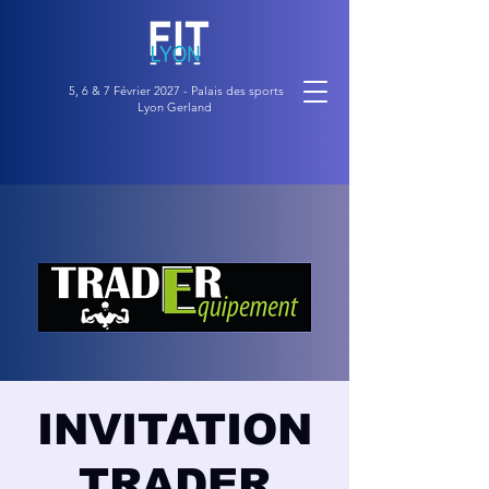
5, 6 & 7 Février 2027 - Palais des sports
Lyon Gerland
INVITATION
TRADER