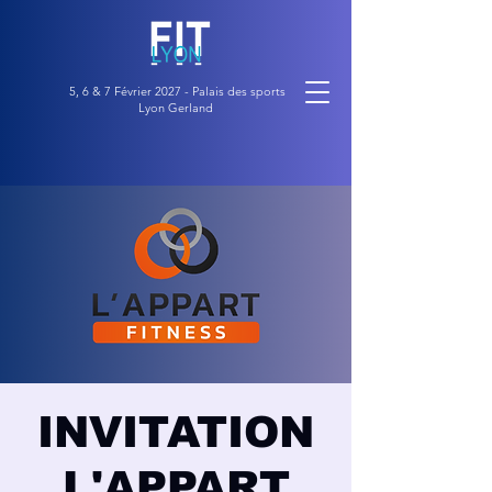
5, 6 & 7 Février 2027 - Palais des sports
Lyon Gerland
INVITATION
L'APPART