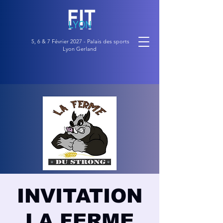
5, 6 & 7 Février 2027 - Palais des sports
Lyon Gerland
INVITATION
LA FERME