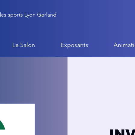
 des sports Lyon Gerland
Le Salon
Exposants
Animati
IN