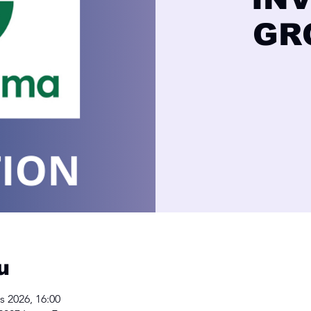
GR
u
s 2026, 16:00