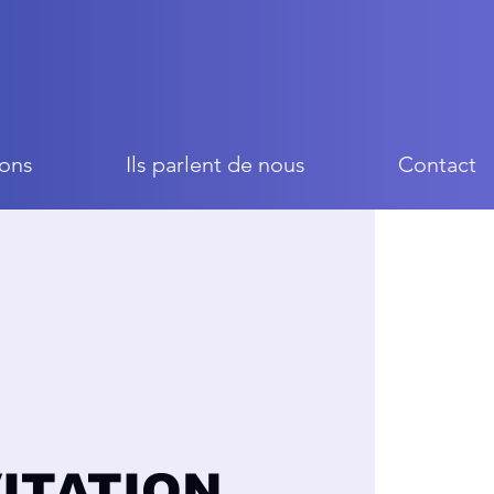
ons
Ils parlent de nous
Contact
VITATION