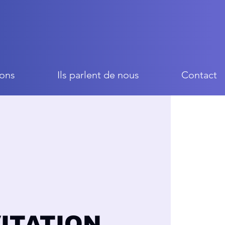
ons
Ils parlent de nous
Contact
VITATION