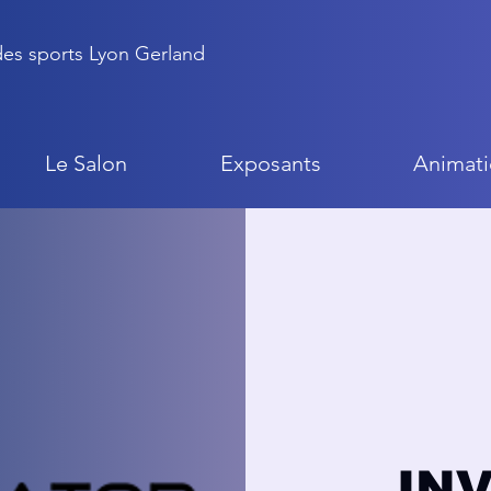
 des sports Lyon Gerland
Le Salon
Exposants
Animati
IN