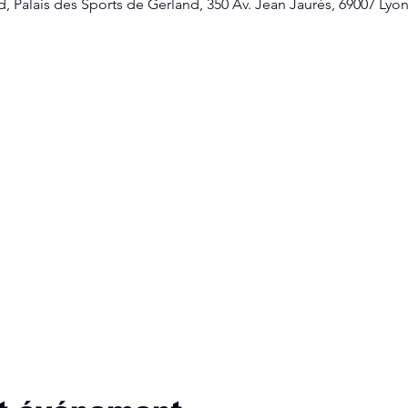
d, Palais des Sports de Gerland, 350 Av. Jean Jaurès, 69007 Lyon