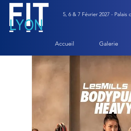
5, 6 & 7 Février 2027 - Palais
Accueil
Galerie