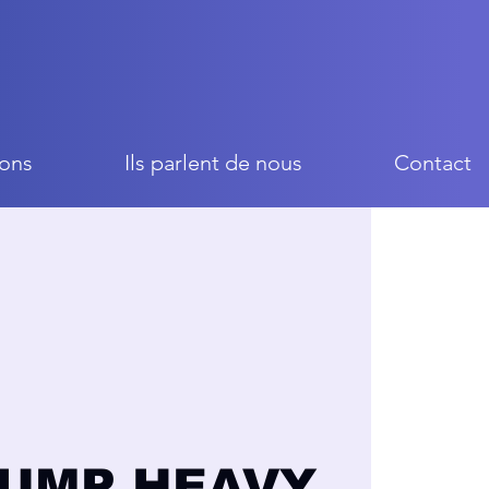
ons
Ils parlent de nous
Contact
UMP HEAVY