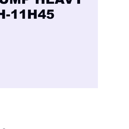
H-11H45