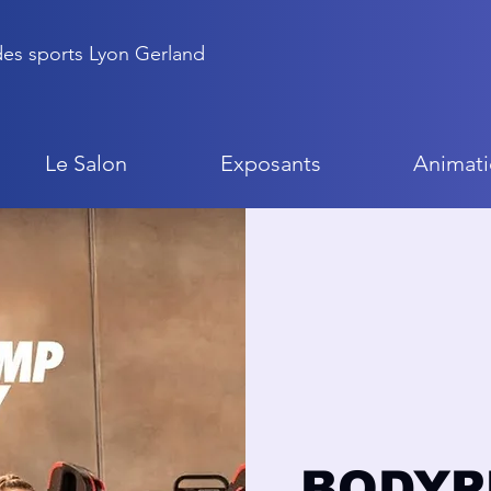
 des sports Lyon Gerland
Le Salon
Exposants
Animati
BODYP