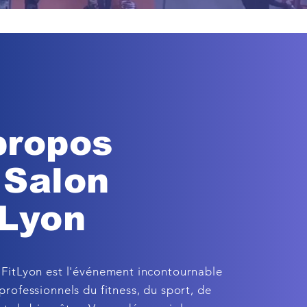
propos
 Salon
tLyon
 FitLyon est l'événement incontournable
professionnels du fitness, du sport, de