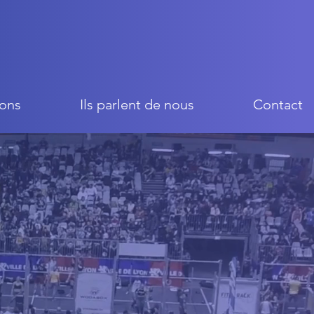
ons
Ils parlent de nous
Contact