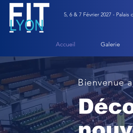
5, 6 & 7 Février 2027 - Palais
Accueil
Galerie
Bienvenue a
​Déc
nouv