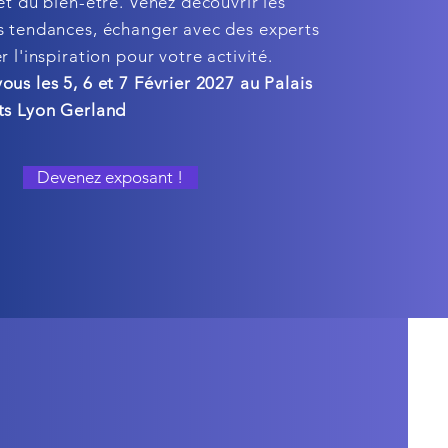
et du bien-être. Venez découvrir les
s tendances, échanger avec des experts
r l'inspiration pour votre activité.
us les 5, 6 et 7 Février 2027 au Palais
ts Lyon Gerland
Devenez exposant !