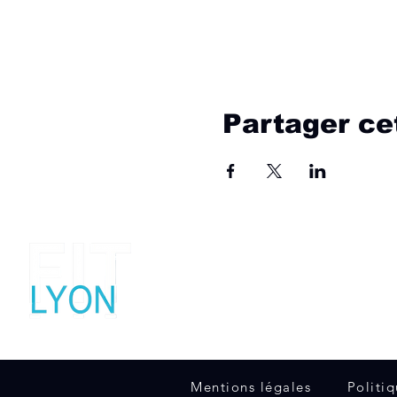
Partager c
Salon fitness, sport et bien-être
5, 6 et 7 Février 2027
Palais des Sports Lyon Gerland
Mentions légales
Politi