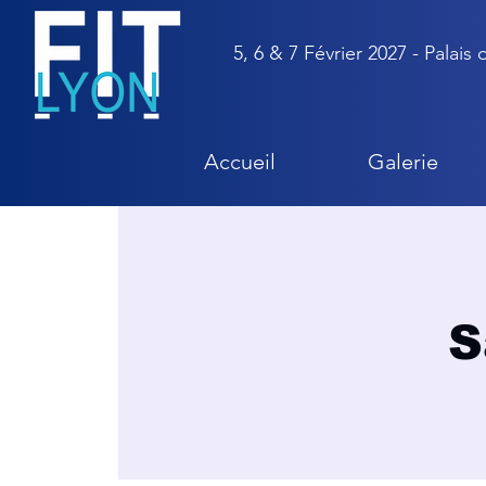
5, 6 & 7 Février 2027 - Palais
Accueil
Galerie
S