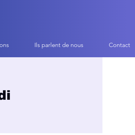
ons
Ils parlent de nous
Contact
di