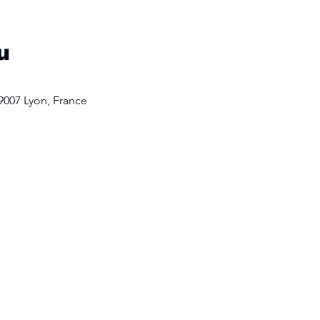
u
69007 Lyon, France