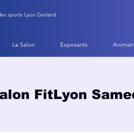
 des sports Lyon Gerland
Le Salon
Exposants
Animati
alon FitLyon Same