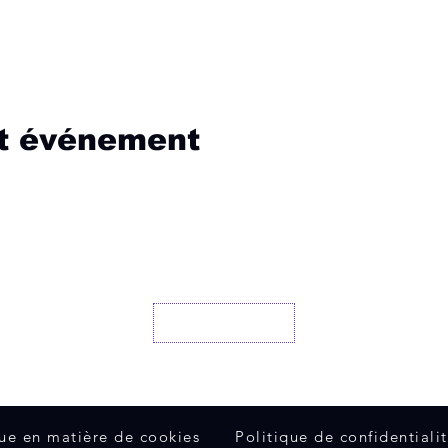
et événement
Contactez nous
que en matière de cookies
Politique de confidentiali