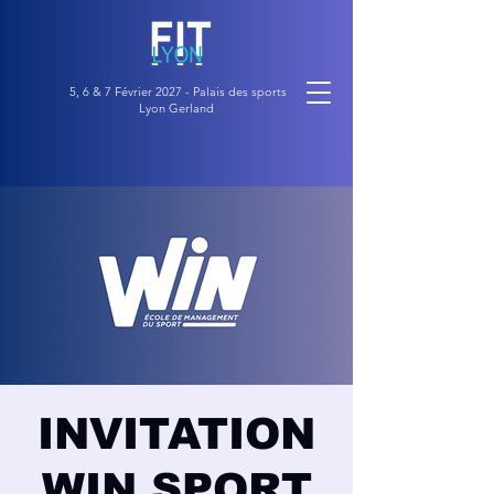
5, 6 & 7 Février 2027 - Palais des sports
Lyon Gerland
INVITATION
WIN SPORT