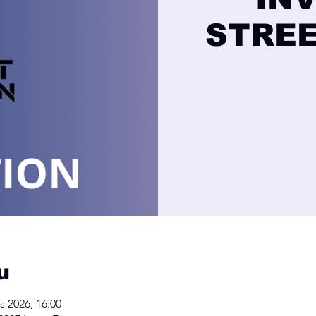
STREE
u
s 2026, 16:00