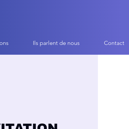
ons
Ils parlent de nous
Contact
VITATION