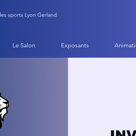
 des sports Lyon Gerland
Le Salon
Exposants
Animati
IN