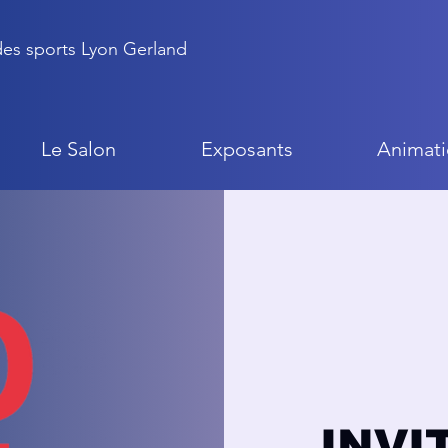
 des sports Lyon Gerland
Le Salon
Exposants
Animati
INVI