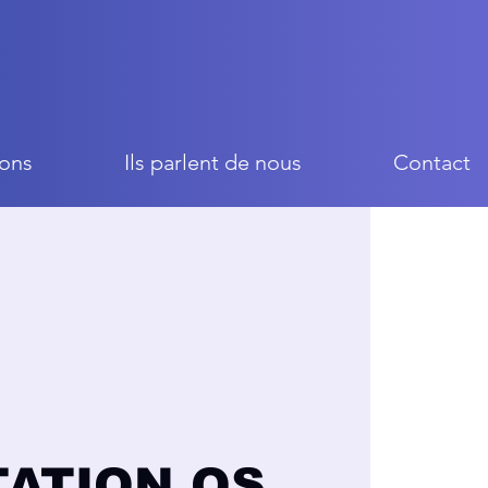
ons
Ils parlent de nous
Contact
TATION OS