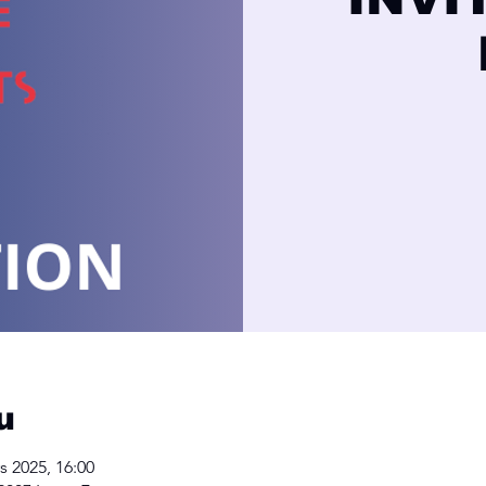
u
s 2025, 16:00